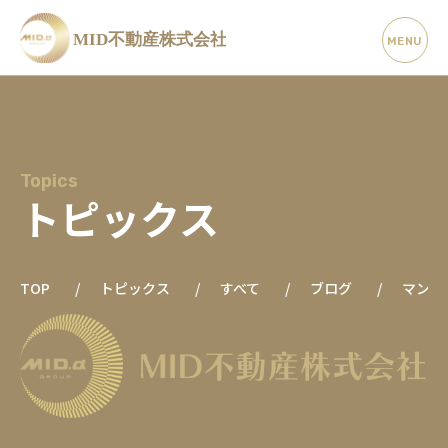
Topics
トピックス
TOP
トピックス
すべて
ブログ
マンシ