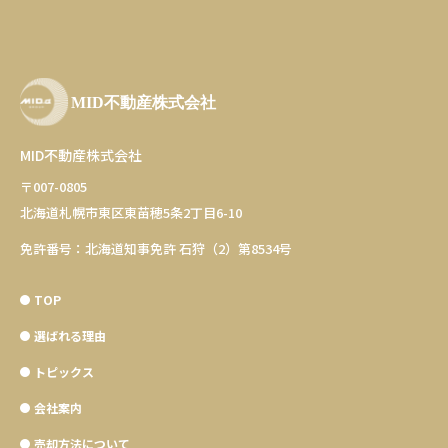
MID不動産株式会社
〒007-0805
北海道札幌市東区東苗穂5条2丁目6-10
免許番号：北海道知事免許 石狩（2）第8534号
TOP
選ばれる理由
トピックス
会社案内
売却方法について