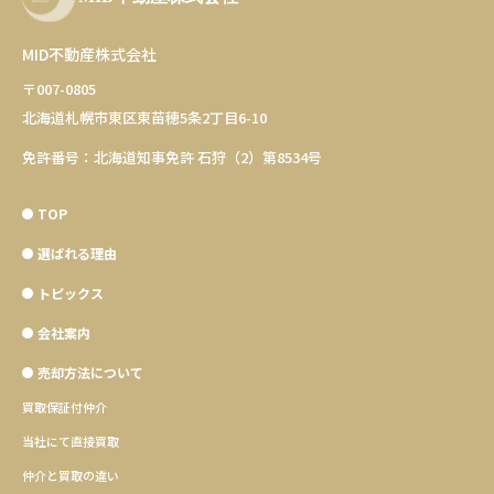
MID不動産株式会社
〒007-0805
北海道札幌市東区東苗穂5条2丁目6-10
免許番号：北海道知事免許 石狩（2）第8534号
TOP
選ばれる理由
トピックス
会社案内
売却方法について
買取保証付仲介
当社にて直接買取
仲介と買取の違い