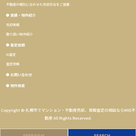
不動産の種別に合わせた売却方法をご提案
実績・物件紹介
売却実績
取り扱い物件紹介
査定依頼
AI査定
査定依頼
お問い合わせ
物件検索
Copyright ©
札幌市でマンション・不動産売却、買取査定の相談ならMID不
動産
All Rights Reserved.
APPRAISAL
SEARCH