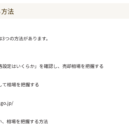
る方法
は3つの方法があります。
格設定はいくらか」を確認し、売却相場を把握する
して相場を把握する
.go.jp/
い、相場を把握する方法