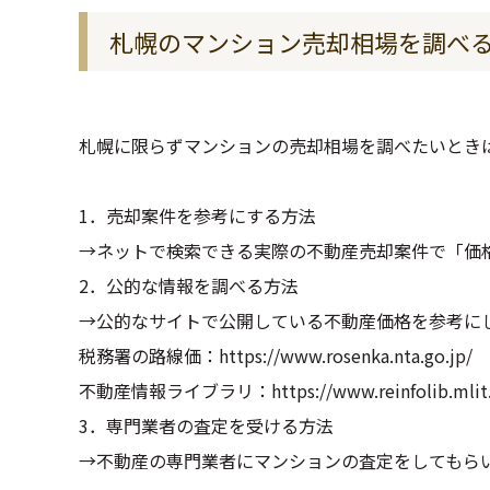
札幌のマンション売却相場を調べ
札幌に限らずマンションの売却相場を調べたいとき
1．売却案件を参考にする方法
→ネットで検索できる実際の不動産売却案件で「価
2．公的な情報を調べる方法
→公的なサイトで公開している不動産価格を参考に
税務署の路線価：
https://www.rosenka.nta.go.jp/
不動産情報ライブラリ：
https://www.reinfolib.mlit
3．専門業者の査定を受ける方法
→不動産の専門業者にマンションの査定をしてもら