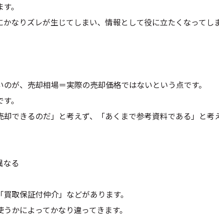
ます。
にかなりズレが生じてしまい、情報として役に立たくなってし
いのが、売却相場＝実際の売却価格ではないという点です。
です。
売却できるのだ」と考えず、「あくまで参考資料である」と考
異なる
「買取保証付仲介」などがあります。
使うかによってかなり違ってきます。