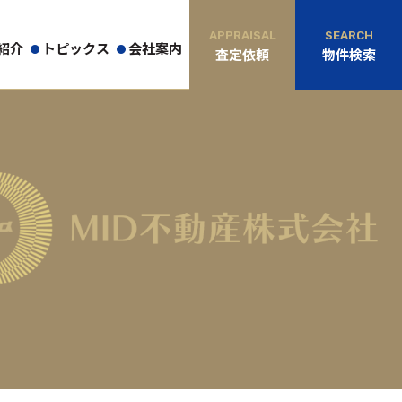
APPRAISAL
SEARCH
紹介
トピックス
会社案内
査定依頼
物件検索