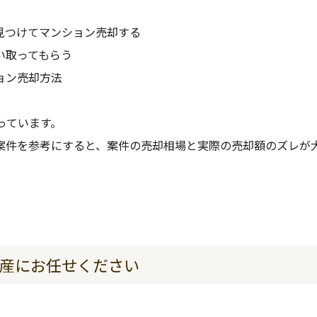
見つけてマンション売却する
い取ってもらう
ョン売却方法
っています。
案件を参考にすると、案件の売却相場と実際の売却額のズレが
動産にお任せください